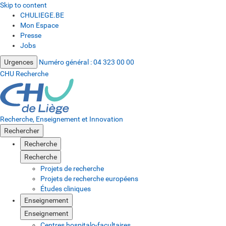
Skip to content
CHULIEGE.BE
Mon Espace
Presse
Jobs
Urgences
Numéro général :
04 323 00 00
CHU Recherche
Recherche, Enseignement et Innovation
Rechercher
Recherche
Recherche
Projets de recherche
Projets de recherche européens
Études cliniques
Enseignement
Enseignement
Centres hospitalo-facultaires