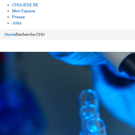
CHULIEGE.BE
Mon Espace
Presse
Jobs
Home
Recherche CHU