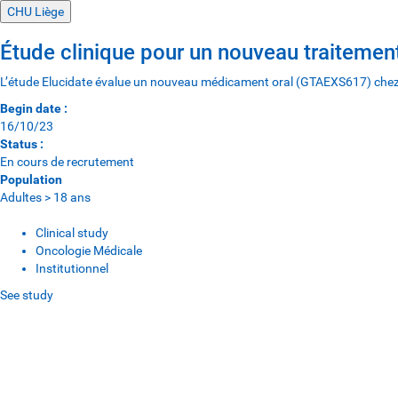
CHU Liège
Étude clinique pour un nouveau traiteme
L’étude Elucidate évalue un nouveau médicament oral (GTAEXS617) chez des 
Begin date :
16/10/23
Status :
En cours de recrutement
Population
Adultes > 18 ans
Clinical study
Oncologie Médicale
Institutionnel
See study