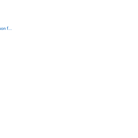
on f...