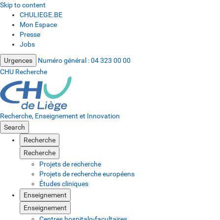
Skip to content
CHULIEGE.BE
Mon Espace
Presse
Jobs
Urgences
Numéro général :
04 323 00 00
CHU Recherche
Recherche, Enseignement et Innovation
Search
Recherche
Recherche
Projets de recherche
Projets de recherche européens
Études cliniques
Enseignement
Enseignement
Centres hospitalo-facultaires