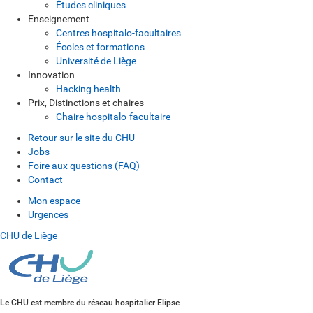
Études cliniques
Enseignement
Centres hospitalo-facultaires
Écoles et formations
Université de Liège
Innovation
Hacking health
Prix, Distinctions et chaires
Chaire hospitalo-facultaire
Retour sur le site du CHU
Jobs
Foire aux questions (FAQ)
Contact
Mon espace
Urgences
CHU de Liège
Le CHU est membre du réseau hospitalier Elipse