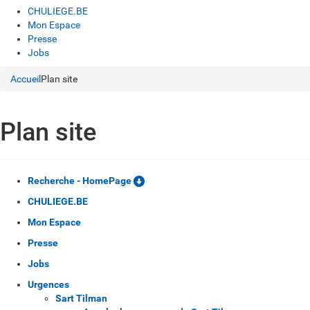
CHULIEGE.BE
Mon Espace
Presse
Jobs
Accueil
Plan site
Plan site
Recherche - HomePage
CHULIEGE.BE
Mon Espace
Presse
Jobs
Urgences
Sart Tilman