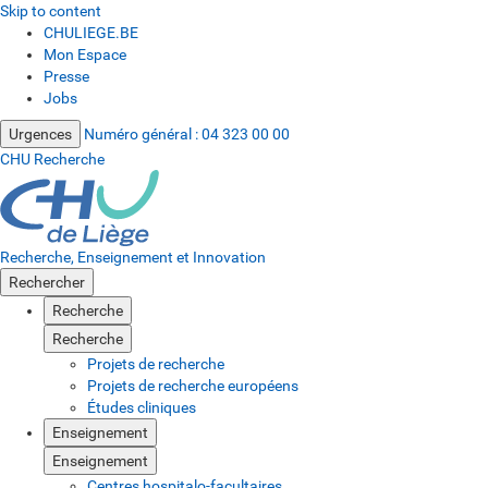
Skip to content
CHULIEGE.BE
Mon Espace
Presse
Jobs
Urgences
Numéro général :
04 323 00 00
CHU Recherche
Recherche, Enseignement et Innovation
Rechercher
Recherche
Recherche
Projets de recherche
Projets de recherche européens
Études cliniques
Enseignement
Enseignement
Centres hospitalo-facultaires