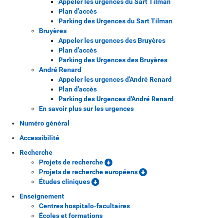
Appeler les urgences du Sart Tilman
Plan d'accès
Parking des Urgences du Sart Tilman
Bruyères
Appeler les urgences des Bruyères
Plan d'accès
Parking des Urgences des Bruyères
André Renard
Appeler les urgences d'André Renard
Plan d'accès
Parking des Urgences d'André Renard
En savoir plus sur les urgences
Numéro général
Accessibilité
Recherche
Projets de recherche
Projets de recherche européens
Études cliniques
Enseignement
Centres hospitalo-facultaires
Écoles et formations