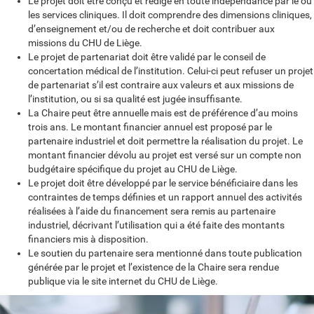
Le projet doit être conçu et rédigé en toute indépendance par le ou
les services cliniques. Il doit comprendre des dimensions cliniques,
d’enseignement et/ou de recherche et doit contribuer aux
missions du CHU de Liège.
Le projet de partenariat doit être validé par le conseil de
concertation médical de l’institution. Celui-ci peut refuser un projet
de partenariat s’il est contraire aux valeurs et aux missions de
l’institution, ou si sa qualité est jugée insuffisante.
La Chaire peut être annuelle mais est de préférence d’au moins
trois ans. Le montant financier annuel est proposé par le
partenaire industriel et doit permettre la réalisation du projet. Le
montant financier dévolu au projet est versé sur un compte non
budgétaire spécifique du projet au CHU de Liège.
Le projet doit être développé par le service bénéficiaire dans les
contraintes de temps définies et un rapport annuel des activités
réalisées à l’aide du financement sera remis au partenaire
industriel, décrivant l’utilisation qui a été faite des montants
financiers mis à disposition.
Le soutien du partenaire sera mentionné dans toute publication
générée par le projet et l’existence de la Chaire sera rendue
publique via le site internet du CHU de Liège.