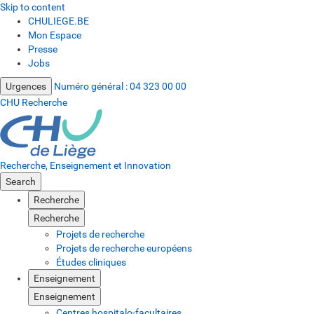
Skip to content
CHULIEGE.BE
Mon Espace
Presse
Jobs
Urgences
Numéro général :
04 323 00 00
CHU Recherche
Recherche, Enseignement et Innovation
Search
Recherche
Recherche
Projets de recherche
Projets de recherche européens
Études cliniques
Enseignement
Enseignement
Centres hospitalo-facultaires