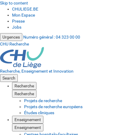
Skip to content
CHULIEGE.BE
Mon Espace
Presse
Jobs
Urgences
Numéro général :
04 323 00 00
CHU Recherche
Recherche, Enseignement et Innovation
Search
Recherche
Recherche
Projets de recherche
Projets de recherche européens
Études cliniques
Enseignement
Enseignement
Centres hospitalo-facultaires