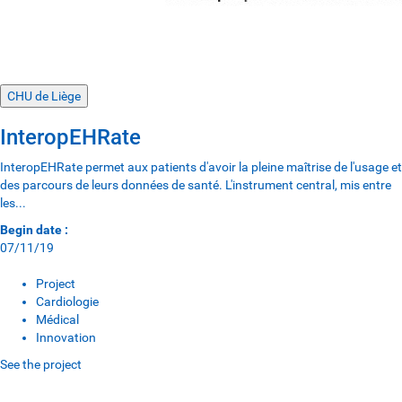
CHU de Liège
InteropEHRate
InteropEHRate permet aux patients d'avoir la pleine maîtrise de l'usage et
des parcours de leurs données de santé. L'instrument central, mis entre
les...
Begin date :
07/11/19
Project
Cardiologie
Médical
Innovation
See the project