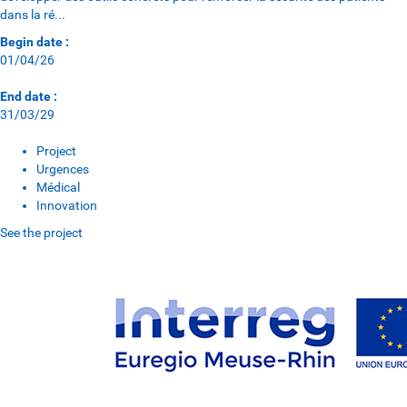
dans la ré...
Begin date :
01/04/26
End date :
31/03/29
Project
Urgences
Médical
Innovation
See the project