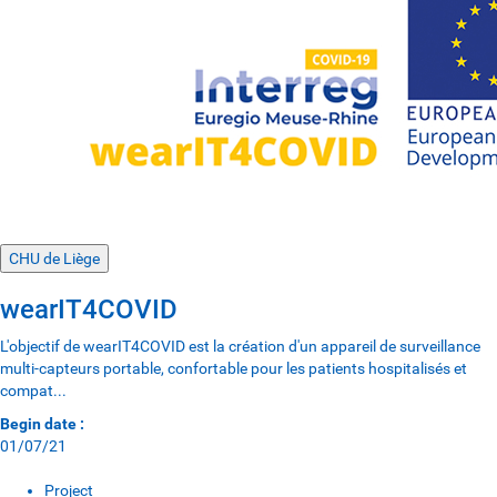
CHU de Liège
wearIT4COVID
L'objectif de wearIT4COVID est la création d'un appareil de surveillance
multi-capteurs portable, confortable pour les patients hospitalisés et
compat...
Begin date :
01/07/21
Project