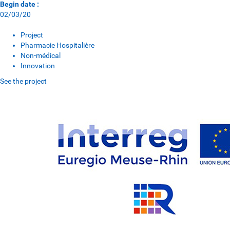
Begin date :
02/03/20
Project
Pharmacie Hospitalière
Non-médical
Innovation
See the project