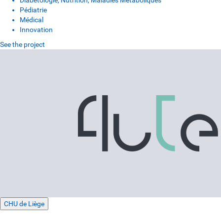
Diabétologie, Nutrition, Maladies Métaboliques
Pédiatrie
Médical
Innovation
See the project
CHU de Liège