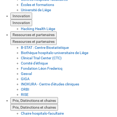
Écoles et formations
Université de Liège
Innovation
Innovation
Hacking Health Liège
Ressources et partenaires
Ressources et partenaires
B-STAT : Centre Biostatistique
Biothèque hospitalo-universitaire de Liège
Clinical Trial Center (CTC)
Comité d'éthique
Fondation Léon Fredericq
Gesval
GIGA
INOKURA - Centre d'études cliniques
ORBI
RISE
Prix, Distinctions et chaires
Prix, Distinctions et chaires
Chaire hospitalo-facultaire