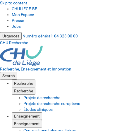
Skip to content
CHULIEGE.BE
Mon Espace
Presse
Jobs
Urgences
Numéro général :
04 323 00 00
CHU Recherche
Recherche, Enseignement et Innovation
Search
Recherche
Recherche
Projets de recherche
Projets de recherche européens
Études cliniques
Enseignement
Enseignement
Centres hospitalo-facultaires