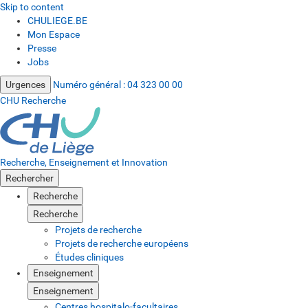
Skip to content
CHULIEGE.BE
Mon Espace
Presse
Jobs
Urgences
Numéro général :
04 323 00 00
CHU Recherche
Recherche, Enseignement et Innovation
Rechercher
Recherche
Recherche
Projets de recherche
Projets de recherche européens
Études cliniques
Enseignement
Enseignement
Centres hospitalo-facultaires