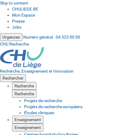
Skip to content
CHULIEGE.BE
Mon Espace
Presse
Jobs
Urgences
Numéro général :
04 323 00 00
CHU Recherche
Recherche, Enseignement et Innovation
Rechercher
Recherche
Recherche
Projets de recherche
Projets de recherche européens
Études cliniques
Enseignement
Enseignement
Centres hospitalo-facultaires