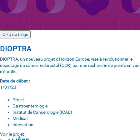
CHU de Liège
DIOPTRA
DIOPTRA, un nouveau projet d'Horizon Europe, vise à révolutionner le
dépistage du cancer colorectal (CCR) par une recherche de pointe en vue
d'établir...
Date de début :
1/01/23
Projet
Gastroenterologie
Institut de Cancérologie (ICAB)
Médical
Innovation
Voir le projet