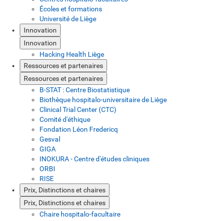
Écoles et formations
Université de Liège
Innovation
Innovation
Hacking Health Liège
Ressources et partenaires
Ressources et partenaires
B-STAT : Centre Biostatistique
Biothèque hospitalo-universitaire de Liège
Clinical Trial Center (CTC)
Comité d'éthique
Fondation Léon Fredericq
Gesval
GIGA
INOKURA - Centre d'études cliniques
ORBI
RISE
Prix, Distinctions et chaires
Prix, Distinctions et chaires
Chaire hospitalo-facultaire