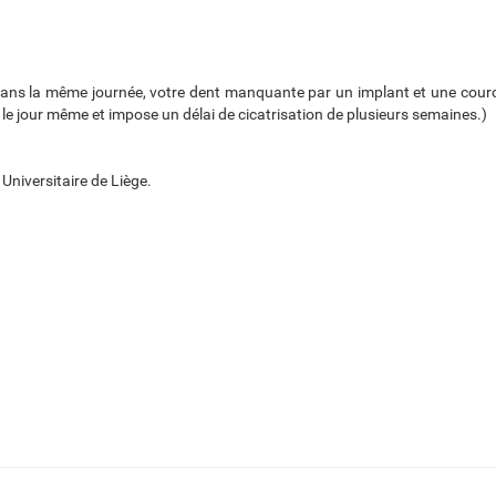
ans la même journée, votre dent manquante par un implant et une couron
e jour même et impose un délai de cicatrisation de plusieurs semaines.)
Universitaire de Liège.