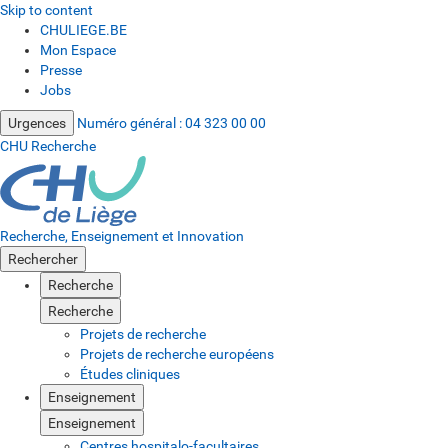
Skip to content
CHULIEGE.BE
Mon Espace
Presse
Jobs
Urgences
Numéro général :
04 323 00 00
CHU Recherche
Recherche, Enseignement et Innovation
Rechercher
Recherche
Recherche
Projets de recherche
Projets de recherche européens
Études cliniques
Enseignement
Enseignement
Centres hospitalo-facultaires