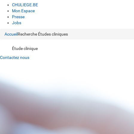
CHULIEGE.BE
Mon Espace
Presse
Jobs
Accueil
Recherche
Études cliniques
Étude clinique
Contactez nous