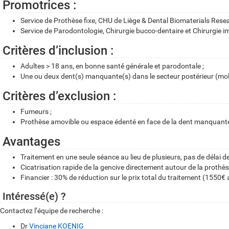
Promotrices :
Service de Prothèse fixe, CHU de Liège & Dental Biomaterials Rese
Service de Parodontologie, Chirurgie bucco-dentaire et Chirurgie 
Critères d’inclusion :
Adultes > 18 ans, en bonne santé́ générale et parodontale ;
Une ou deux dent(s) manquante(s) dans le secteur postérieur (mol
Critères d’exclusion :
Fumeurs ;
Prothèse amovible ou espace édenté en face de la dent manquant
Avantages
Traitement en une seule séance au lieu de plusieurs, pas de délai de 
Cicatrisation rapide de la gencive directement autour de la prothèse
Financier : 30% de réduction sur le prix total du traitement (1550€ 
Intéressé(e) ?
Contactez l’équipe de recherche :
Dr
Vinciane KOENIG