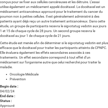
conçus pour se fixer aux cellules cancéreuses et les détruire. L’essai
utilise également un médicament appelé docétaxel. Le docétaxel est un
médicament anticancéreux approuvé pour le traitement du cancer du
poumon non à petites cellules. Il est généralement administré à des
patients ayant déjà reçu un autre traitement anticancéreux. Dans cette
étude, un groupe de participants recevra le sigvotatug vedotin aux jours
1 et 15 de chaque cycle de 28 jours. Un second groupe recevra le
docétaxel au jour 1 de chaque cycle de 21 jours.
Cette étude est menée afin de déterminer si le sigvotatug vedotin est plus
efficace que le docétaxel pour traiter les participants atteints de CPNPC.
Elle évaluera également les effets secondaires associés à ces
traitements. Un effet secondaire correspond à tout effet d’un
médicament sur l’organisme autre que celui recherché pour traiter la
maladie.
Oncologie Médicale
Prévention
Begin date :
04/02/24
End date :
Status :
Approuvé