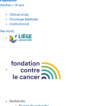
Population
Adultes > 18 ans
Clinical study
Oncologie Médicale
Institutionnel
See study
Recherche
Projets de recherche