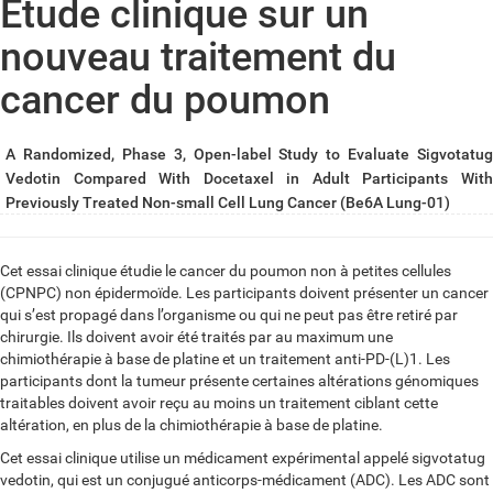
Étude clinique sur un
nouveau traitement du
cancer du poumon
A Randomized, Phase 3, Open-label Study to Evaluate Sigvotatug
Vedotin Compared With Docetaxel in Adult Participants With
Previously Treated Non-small Cell Lung Cancer (Be6A Lung-01)
Cet essai clinique étudie le cancer du poumon non à petites cellules
(CPNPC) non épidermoïde. Les participants doivent présenter un cancer
qui s’est propagé dans l’organisme ou qui ne peut pas être retiré par
chirurgie. Ils doivent avoir été traités par au maximum une
chimiothérapie à base de platine et un traitement anti-PD-(L)1. Les
participants dont la tumeur présente certaines altérations génomiques
traitables doivent avoir reçu au moins un traitement ciblant cette
altération, en plus de la chimiothérapie à base de platine.
Cet essai clinique utilise un médicament expérimental appelé sigvotatug
vedotin, qui est un conjugué anticorps-médicament (ADC). Les ADC sont