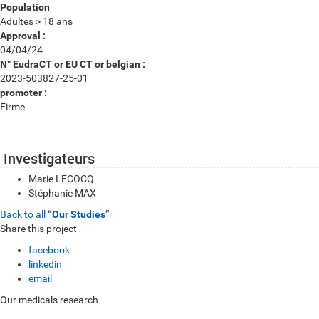
Population
Adultes > 18 ans
Approval :
04/04/24
N° EudraCT or EU CT or belgian :
2023-503827-25-01
promoter :
Firme
Investigateurs
Marie LECOCQ
Stéphanie MAX
Back to all
“Our Studies”
Share this project
facebook
linkedin
email
Our medicals research