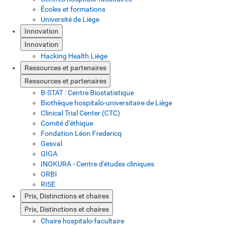
Écoles et formations
Université de Liège
Innovation
Innovation
Hacking Health Liège
Ressources et partenaires
Ressources et partenaires
B-STAT : Centre Biostatistique
Biothèque hospitalo-universitaire de Liège
Clinical Trial Center (CTC)
Comité d'éthique
Fondation Léon Fredericq
Gesval
GIGA
INOKURA - Centre d'études cliniques
ORBI
RISE
Prix, Distinctions et chaires
Prix, Distinctions et chaires
Chaire hospitalo-facultaire