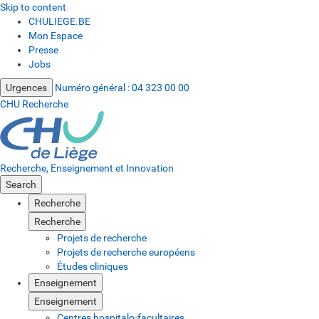
Skip to content
CHULIEGE.BE
Mon Espace
Presse
Jobs
Urgences
Numéro général :
04 323 00 00
CHU Recherche
Recherche, Enseignement et Innovation
Search
Recherche
Recherche
Projets de recherche
Projets de recherche européens
Études cliniques
Enseignement
Enseignement
Centres hospitalo-facultaires