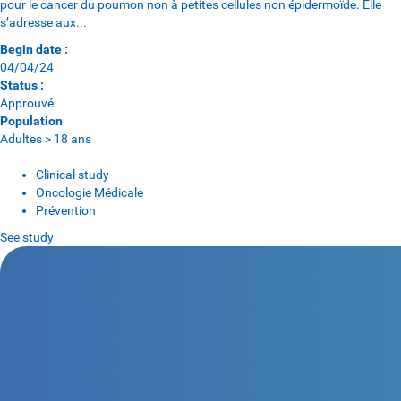
pour le cancer du poumon non à petites cellules non épidermoïde. Elle
s’adresse aux...
Begin date :
04/04/24
Status :
Approuvé
Population
Adultes > 18 ans
Clinical study
Oncologie Médicale
Prévention
See study