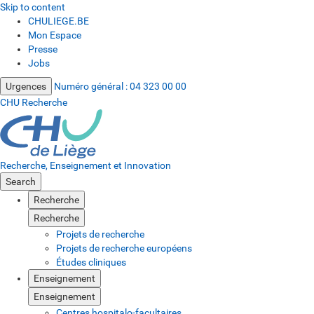
Skip to content
CHULIEGE.BE
Mon Espace
Presse
Jobs
Urgences
Numéro général :
04 323 00 00
CHU Recherche
Recherche, Enseignement et Innovation
Search
Recherche
Recherche
Projets de recherche
Projets de recherche européens
Études cliniques
Enseignement
Enseignement
Centres hospitalo-facultaires