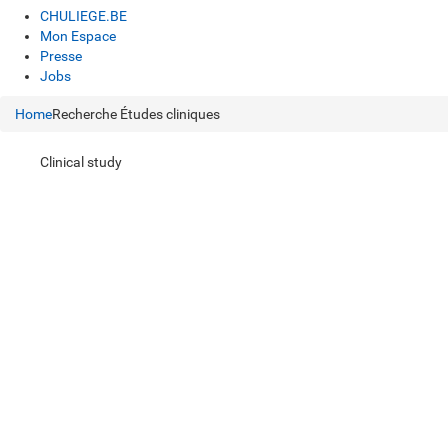
CHULIEGE.BE
Mon Espace
Presse
Jobs
Home
Recherche
Études cliniques
Clinical study