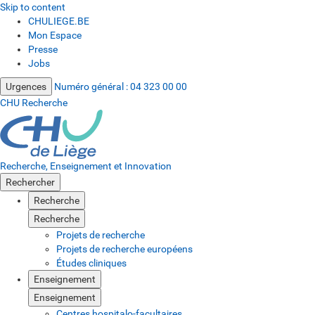
Skip to content
CHULIEGE.BE
Mon Espace
Presse
Jobs
Urgences
Numéro général :
04 323 00 00
CHU Recherche
Recherche, Enseignement et Innovation
Rechercher
Recherche
Recherche
Projets de recherche
Projets de recherche européens
Études cliniques
Enseignement
Enseignement
Centres hospitalo-facultaires