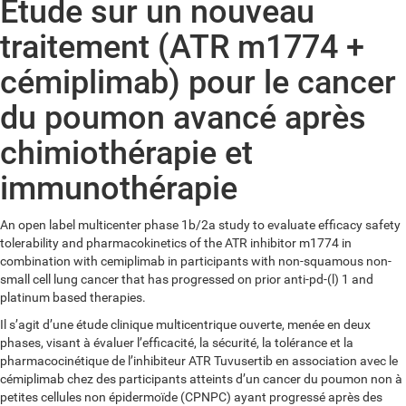
Étude sur un nouveau
traitement (ATR m1774 +
cémiplimab) pour le cancer
du poumon avancé après
chimiothérapie et
immunothérapie
An open label multicenter phase 1b/2a study to evaluate efficacy safety
tolerability and pharmacokinetics of the ATR inhibitor m1774 in
combination with cemiplimab in participants with non-squamous non-
small cell lung cancer that has progressed on prior anti-pd-(l) 1 and
platinum based therapies.
Il s’agit d’une étude clinique multicentrique ouverte, menée en deux
phases, visant à évaluer l’efficacité, la sécurité, la tolérance et la
pharmacocinétique de l’inhibiteur ATR Tuvusertib en association avec le
cémiplimab chez des participants atteints d’un cancer du poumon non à
petites cellules non épidermoïde (CPNPC) ayant progressé après des