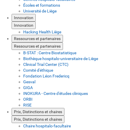
Écoles et formations
Université de Liège
Innovation
Innovation
Hacking Health Liège
Ressources et partenaires
Ressources et partenaires
B-STAT : Centre Biostatistique
Biothèque hospitalo-universitaire de Liège
Clinical Trial Center (CTC)
Comité d'éthique
Fondation Léon Fredericq
Gesval
GIGA
INOKURA - Centre d'études cliniques
ORBI
RISE
Prix, Distinctions et chaires
Prix, Distinctions et chaires
Chaire hospitalo-facultaire