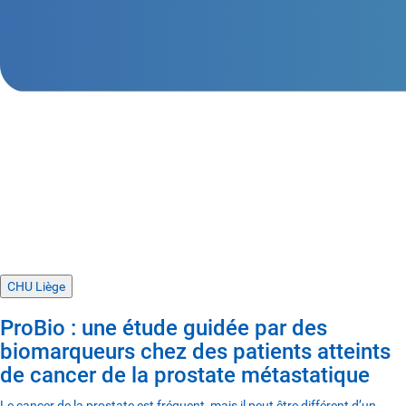
CHU Liège
ProBio : une étude guidée par des
biomarqueurs chez des patients atteints
de cancer de la prostate métastatique
Le cancer de la prostate est fréquent, mais il peut être différent d’un