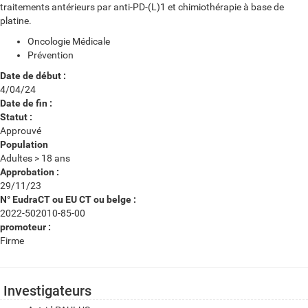
traitements antérieurs par anti-PD-(L)1 et chimiothérapie à base de
platine.
Oncologie Médicale
Prévention
Date de début :
4/04/24
Date de fin :
Statut :
Approuvé
Population
Adultes > 18 ans
Approbation :
29/11/23
N° EudraCT ou EU CT ou belge :
2022-502010-85-00
promoteur :
Firme
Investigateurs