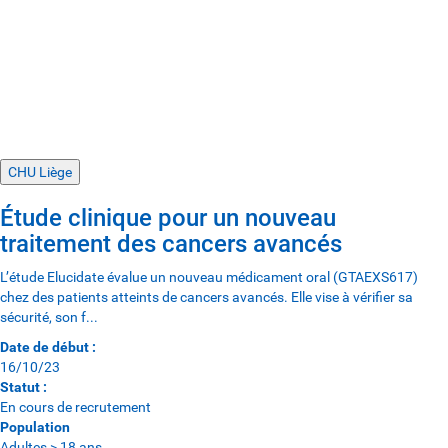
CHU Liège
Étude clinique pour un nouveau
traitement des cancers avancés
L’étude Elucidate évalue un nouveau médicament oral (GTAEXS617)
chez des patients atteints de cancers avancés. Elle vise à vérifier sa
sécurité, son f...
Date de début :
16/10/23
Statut :
En cours de recrutement
Population
Adultes > 18 ans