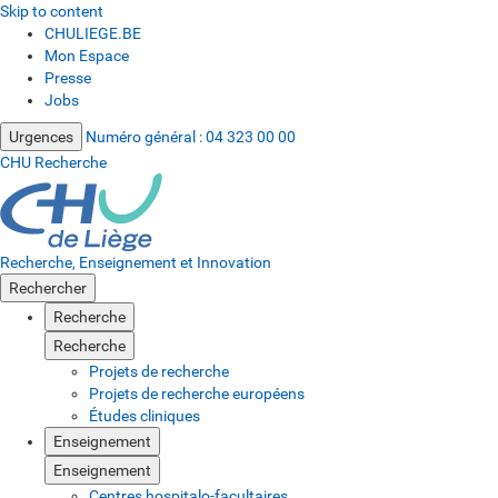
Skip to content
CHULIEGE.BE
Mon Espace
Presse
Jobs
Urgences
Numéro général :
04 323 00 00
CHU Recherche
Recherche, Enseignement et Innovation
Rechercher
Recherche
Recherche
Projets de recherche
Projets de recherche européens
Études cliniques
Enseignement
Enseignement
Centres hospitalo-facultaires