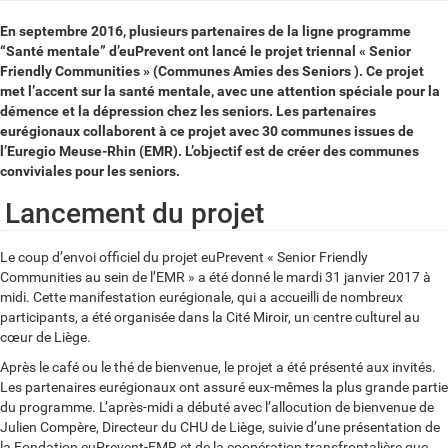
En septembre 2016, plusieurs partenaires de la ligne programme
“Santé mentale” d’euPrevent ont lancé le projet triennal « Senior
Friendly Communities » (Communes Amies des Seniors ). Ce projet
met l’accent sur la santé mentale, avec une attention spéciale pour la
démence et la dépression chez les seniors. Les partenaires
eurégionaux collaborent à ce projet avec 30 communes issues de
l’Euregio Meuse-Rhin (EMR). L’objectif est de créer des communes
conviviales pour les seniors.
Lancement du projet
Le coup d’envoi officiel du projet euPrevent « Senior Friendly
Communities au sein de l’EMR » a été donné le mardi 31 janvier 2017 à
midi. Cette manifestation eurégionale, qui a accueilli de nombreux
participants, a été organisée dans la Cité Miroir, un centre culturel au
cœur de Liège.
Après le café ou le thé de bienvenue, le projet a été présenté aux invités.
Les partenaires eurégionaux ont assuré eux-mêmes la plus grande partie
du programme. L’après-midi a débuté avec l’allocution de bienvenue de
Julien Compère, Directeur du CHU de Liège, suivie d’une présentation de
la Fondation euPrevent-EMR et de la coopération transfrontalière que