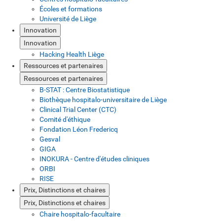
Écoles et formations
Université de Liège
Innovation
Innovation
Hacking Health Liège
Ressources et partenaires
Ressources et partenaires
B-STAT : Centre Biostatistique
Biothèque hospitalo-universitaire de Liège
Clinical Trial Center (CTC)
Comité d'éthique
Fondation Léon Fredericq
Gesval
GIGA
INOKURA - Centre d'études cliniques
ORBI
RISE
Prix, Distinctions et chaires
Prix, Distinctions et chaires
Chaire hospitalo-facultaire