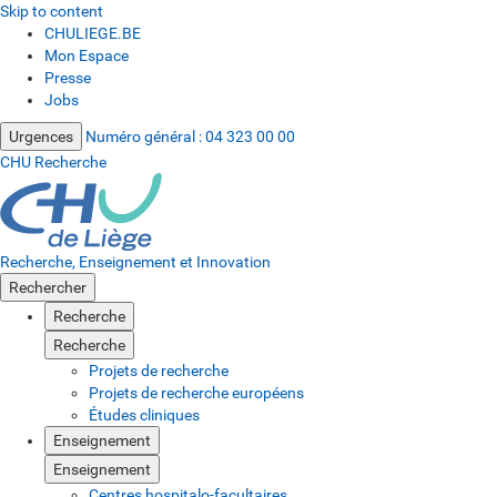
Skip to content
CHULIEGE.BE
Mon Espace
Presse
Jobs
Urgences
Numéro général :
04 323 00 00
CHU Recherche
Recherche, Enseignement et Innovation
Rechercher
Recherche
Recherche
Projets de recherche
Projets de recherche européens
Études cliniques
Enseignement
Enseignement
Centres hospitalo-facultaires