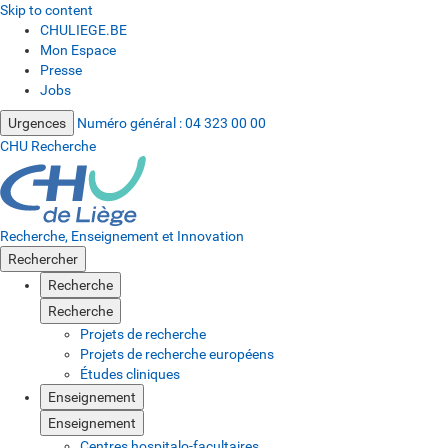
Skip to content
CHULIEGE.BE
Mon Espace
Presse
Jobs
Urgences
Numéro général :
04 323 00 00
CHU Recherche
Recherche, Enseignement et Innovation
Rechercher
Recherche
Recherche
Projets de recherche
Projets de recherche européens
Études cliniques
Enseignement
Enseignement
Centres hospitalo-facultaires