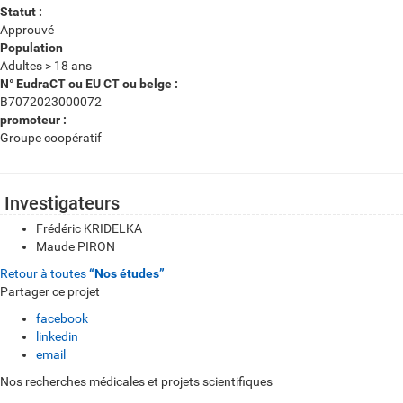
Statut :
Approuvé
Population
Adultes > 18 ans
N° EudraCT ou EU CT ou belge :
B7072023000072
promoteur :
Groupe coopératif
Investigateurs
Frédéric KRIDELKA
Maude PIRON
Retour à toutes
“Nos études”
Partager ce projet
facebook
linkedin
email
Nos recherches médicales et projets scientifiques