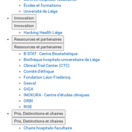
Écoles et formations
Université de Liège
Innovation
Innovation
Hacking Health Liège
Ressources et partenaires
Ressources et partenaires
B-STAT : Centre Biostatistique
Biothèque hospitalo-universitaire de Liège
Clinical Trial Center (CTC)
Comité d'éthique
Fondation Léon Fredericq
Gesval
GIGA
INOKURA - Centre d'études cliniques
ORBI
RISE
Prix, Distinctions et chaires
Prix, Distinctions et chaires
Chaire hospitalo-facultaire