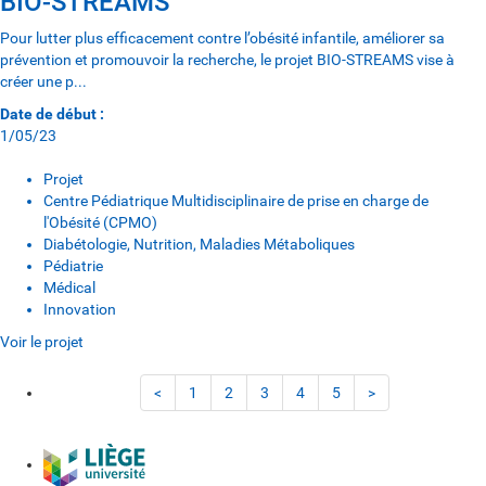
BIO-STREAMS
Pour lutter plus efficacement contre l’obésité infantile, améliorer sa
prévention et promouvoir la recherche, le projet BIO-STREAMS vise à
créer une p...
Date de début :
1/05/23
Projet
Centre Pédiatrique Multidisciplinaire de prise en charge de
l'Obésité (CPMO)
Diabétologie, Nutrition, Maladies Métaboliques
Pédiatrie
Médical
Innovation
Voir le projet
<
1
2
3
4
5
>