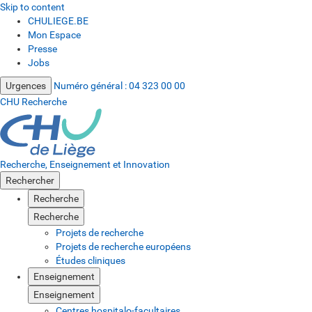
Skip to content
CHULIEGE.BE
Mon Espace
Presse
Jobs
Urgences
Numéro général :
04 323 00 00
CHU Recherche
Recherche, Enseignement et Innovation
Rechercher
Recherche
Recherche
Projets de recherche
Projets de recherche européens
Études cliniques
Enseignement
Enseignement
Centres hospitalo-facultaires