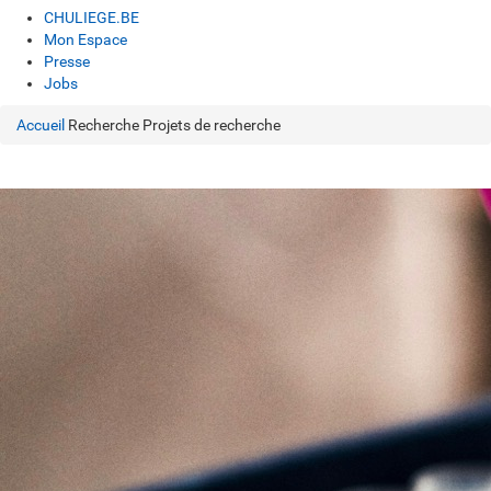
CHULIEGE.BE
Mon Espace
Presse
Jobs
Accueil
Recherche
Projets de recherche