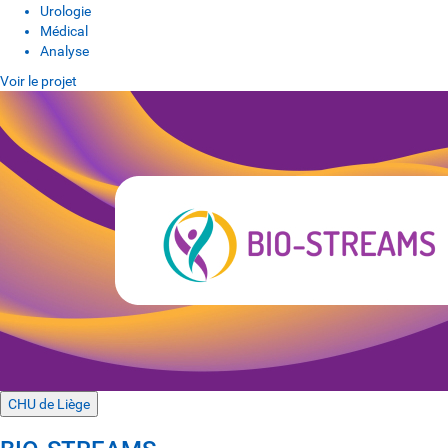
Urologie
Médical
Analyse
Voir le projet
CHU de Liège