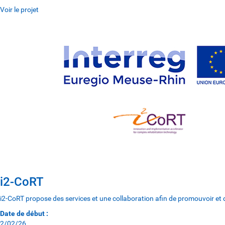
Voir le projet
i2-CoRT
i2-CoRT propose des services et une collaboration afin de promouvoir et d
Date de début :
2/02/26