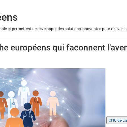
éens
nale et permettent de développer des solutions innovantes pour relever les
he européens qui faconnent l'aven
CHU de Li