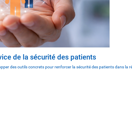
vice de la sécurité des patients
pper des outils concrets pour renforcer la sécurité des patients dans la ré