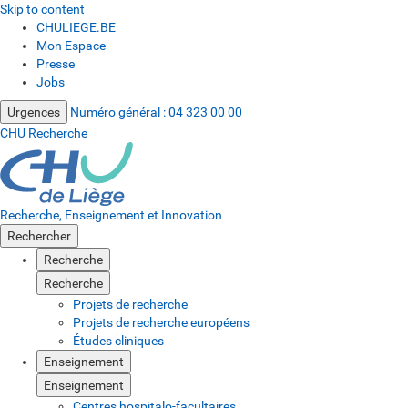
Skip to content
CHULIEGE.BE
Mon Espace
Presse
Jobs
Urgences
Numéro général :
04 323 00 00
CHU Recherche
Recherche, Enseignement et Innovation
Rechercher
Recherche
Recherche
Projets de recherche
Projets de recherche européens
Études cliniques
Enseignement
Enseignement
Centres hospitalo-facultaires