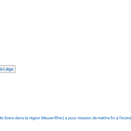
e Liège
Soins dans la région Meuse-Rhin) a pour mission de mettre fin à l'incinér